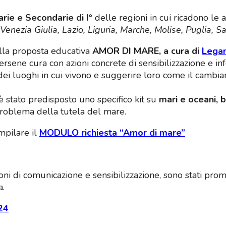
rie e Secondarie di I°
delle regioni in cui ricadono le 
Venezia Giulia, Lazio, Liguria, Marche, Molise, Puglia, S
lla proposta educativa
AMOR DI MARE, a cura di
Legam
rsene cura con azioni concrete di sensibilizzazione e inf
ei luoghi in cui vivono e suggerire loro come il cambiam
è stato predisposto uno specifico kit su
mari e oceani, 
roblema della tutela del mare.
ompilare il
MODULO richiesta “Amor di mare”
ni di comunicazione e sensibilizzazione, sono stati promo
a.
24