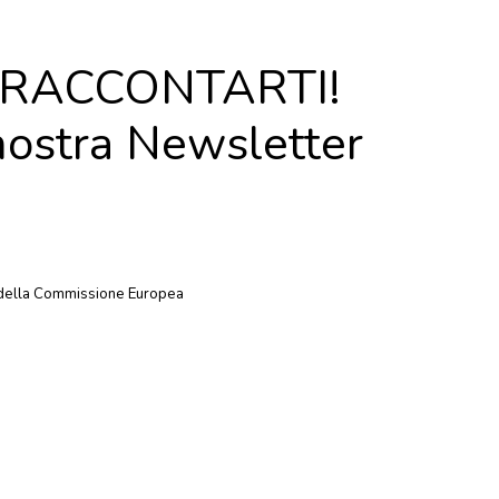
RACCONTARTI!
 nostra
Newsletter
fe della Commissione Europea