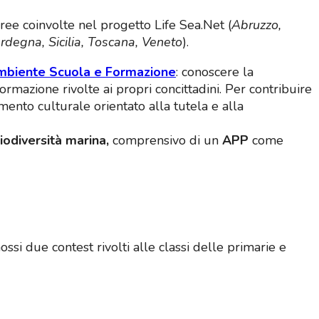
aree coinvolte nel progetto Life Sea.Net (
Abruzzo,
ardegna, Sicilia, Toscana, Veneto
).
biente Scuola e Formazione
: conoscere la
ormazione rivolte ai propri concittadini. Per contribuire
ento culturale orientato alla tutela e alla
biodiversità marina,
comprensivo di un
APP
come
ssi due contest rivolti alle classi delle primarie e