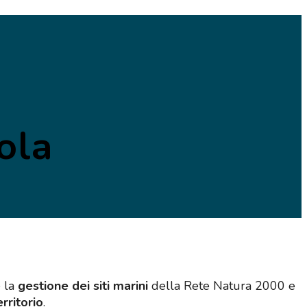
ola
e la
gestione dei siti marini
della Rete Natura 2000 e
rritorio
.