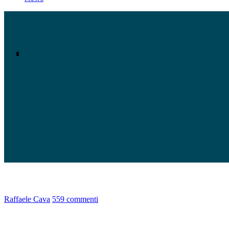
Raffaele Cava
559 commenti