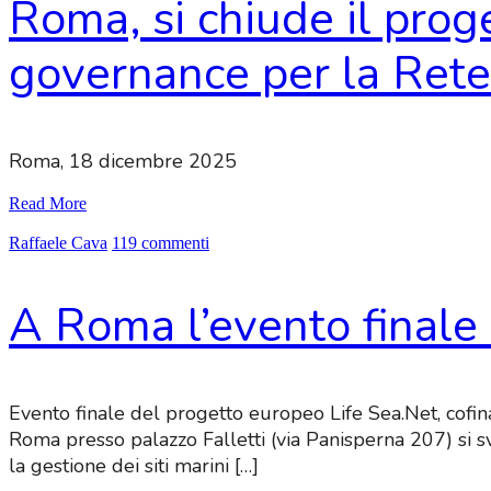
Roma, si chiude il proge
governance per la Ret
Roma, 18 dicemb
Read More
Raffaele Cava
119 commenti
A Roma l’evento finale 
Evento finale del progetto europeo Life Sea.Net, cof
Roma presso palazzo Falletti (via Panisperna 207) si s
la gestione dei siti marini […]