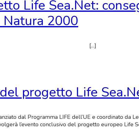
tto Life Sea.Net: conseg
e Natura 2000
re 2025 […]
del progetto Life Sea.N
inanziato dal Programma LIFE dell’UE e coordinato da L
volgerà l’evento conclusivo del progetto europeo Life S