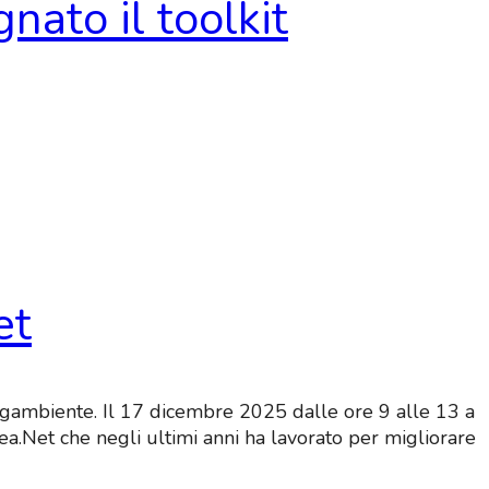
nato il toolkit
et
egambiente. Il 17 dicembre 2025 dalle ore 9 alle 13 a
ea.Net che negli ultimi anni ha lavorato per migliorare